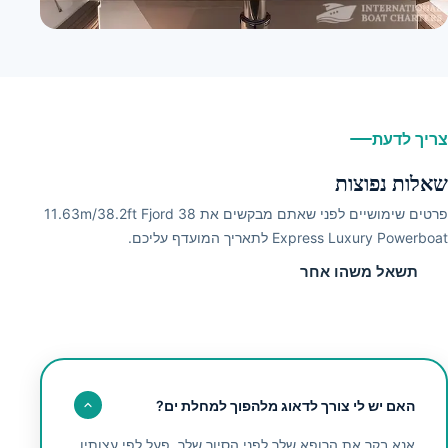
2
+
צריך לדעת
שאלות נפוצות
פרטים שימושיים לפני שאתם מבקשים את 11.63m/38.2ft Fjord 38
Express Luxury Powerboat לתאריך המועדף עליכם.
תשאל משהו אחר
האם יש לי צורך לדאוג מלהפוך למחלת ים?
אנא בקר את הרופא שלך לפני הסיור שלך, פעל לפי עצותיו