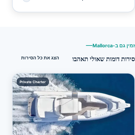
זמין גם ב-Mallorca
סירות דומות שאולי תאהבו
הצג את כל הסירות
Private Charter