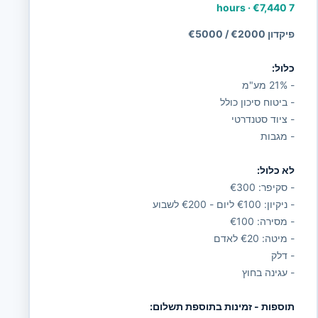
·
€7,440
7 hours
פיקדון €2000 / €5000
כלול:
- 21% מע"מ
- ביטוח סיכון כולל
- ציוד סטנדרטי
- מגבות
לא כלול:
- סקיפר: €300
- ניקיון: €100 ליום - €200 לשבוע
- מסירה: €100
- מיטה: €20 לאדם
- דלק
- עגינה בחוץ
תוספות - זמינות בתוספת תשלום: