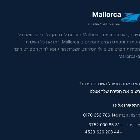
Mallorca
השכרת סירות, יאכטות ודיג
סירות, יאכטות ודיג ב-Mallorca חוסכות לכם זמן על ידי השוואת כל
הסירות וספורט המים הזמינים ב-Mallorca. ראו את כל השכרת
הסירות הפרטיות, טיולי הסירות, השכרת הדיג ופעילויות הספורט הימי
ב-Mallorca
האם אתה מפעיל השכרת סירות?
רשום את הסירה שלך אצלנו
התקשרו אלינו
אַרצוֹת הַבְּרִית:
+1 786 656 0170
אֵירוֹפָּה:
+31 85 000 3752
+44 208 626 4523