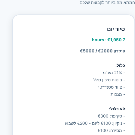
המתאימה ביותר לקבוצה שלכם.
סיור יום
·
€1,950
7 hours
פיקדון €2000 / €5000
כלול:
- 21% מע"מ
- ביטוח סיכון כולל
- ציוד סטנדרטי
- מגבות
לא כלול:
- סקיפר: €300
- ניקיון: €100 ליום - €200 לשבוע
- מסירה: €100