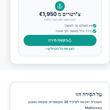
צ'רטרים מ €1,950
הגנה מפני מזג אוויר כלולה
אין תשלום עד לאישור
בדרך כלל מאושר תוך שעות
בקשת סירה
הצג את כל הטיולים
›
על הסירה הזו
השכרת יאכטה לפיורד 38 אקספרס: עוצמה וסגנון
בMallorca