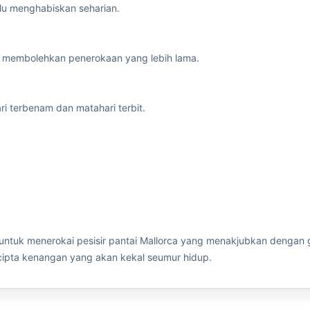
lu menghabiskan seharian.
 membolehkan penerokaan yang lebih lama.
i terbenam dan matahari terbit.
tuk menerokai pesisir pantai Mallorca yang menakjubkan dengan g
ipta kenangan yang akan kekal seumur hidup.