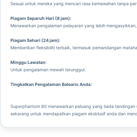
Sesuai untuk mereka yang mencari rasa kemewahan tanpa per
Piagam Separuh Hari (8 jam):
Menawarkan pengalaman pelayaran yang lebih mengasyikkan,
Piagam Sehari (24 jam):
Memberikan fleksibiliti terbaik, termasuk pemandangan matahar
Minggu Lawatan:
Untuk pengalaman mewah terunggul.
Tingkatkan Pengalaman Balearic Anda:
Superphantom 80 menawarkan peluang yang tiada tandingan un
sekarang untuk mendapatkan piagam eksklusif anda dan menc