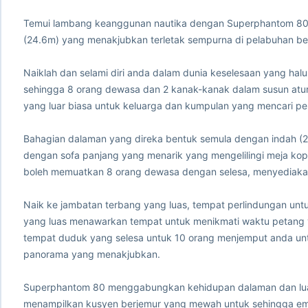
Temui lambang keanggunan nautika dengan Superphantom 80, 
(24.6m) yang menakjubkan terletak sempurna di pelabuhan berp
Naiklah dan selami diri anda dalam dunia keselesaan yang hal
sehingga 8 orang dewasa dan 2 kanak-kanak dalam susun atur
yang luar biasa untuk keluarga dan kumpulan yang mencari perc
Bahagian dalaman yang direka bentuk semula dengan indah (20
dengan sofa panjang yang menarik yang mengelilingi meja kop
boleh memuatkan 8 orang dewasa dengan selesa, menyediakan 
Naik ke jambatan terbang yang luas, tempat perlindungan untu
yang luas menawarkan tempat untuk menikmati waktu petang 
tempat duduk yang selesa untuk 10 orang menjemput anda un
panorama yang menakjubkan.
Superphantom 80 menggabungkan kehidupan dalaman dan luar
menampilkan kusyen berjemur yang mewah untuk sehingga emp