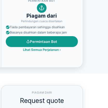
PERMINTAAN BOT
Piagam dari
Perlindungan cuaca disertakan
Tiada pembayaran sehingga disahkan
Biasanya disahkan dalam beberapa jam
Permintaan Bot
Lihat Semua Perjalanan
›
PIAGAM DARI
Request quote