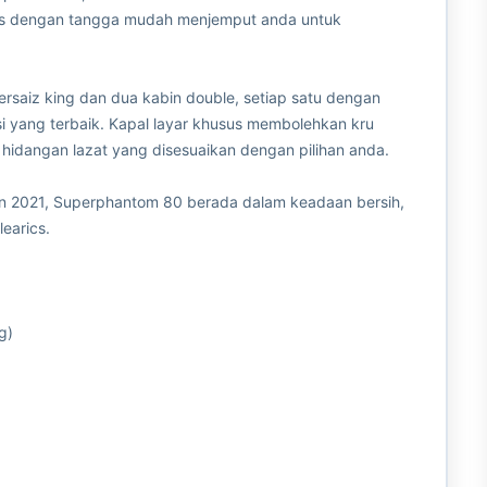
ses dengan tangga mudah menjemput anda untuk
rsaiz king dan dua kabin double, setiap satu dengan
si yang terbaik. Kapal layar khusus membolehkan kru
 hidangan lazat yang disesuaikan dengan pilihan anda.
n 2021, Superphantom 80 berada dalam keadaan bersih,
earics.
g)