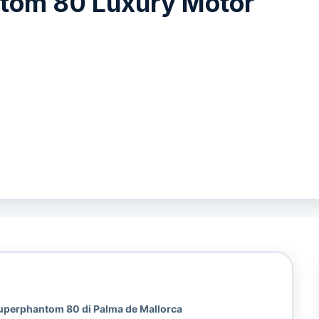
tom 80 Luxury Motor
uperphantom 80 di Palma de Mallorca