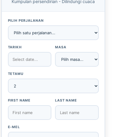
Kumpulan persendirian - Dilindungi cuaca
PILIH PERJALANAN
TARIKH
MASA
TETAMU
FIRST NAME
LAST NAME
E-MEL