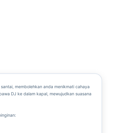
 santai, membolehkan anda menikmati cahaya
bawa DJ ke dalam kapal, mewujudkan suasana
inginan: