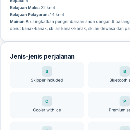
Kepala:
5
Kelajuan Maks:
22 knot
Kelajuan Pelayaran:
14 knot
Mainan Air:
Tingkatkan pengembaraan anda dengan 6 pasang sir
donut kanak-kanak, ski air kanak-kanak, ski air dewasa dan 
Jenis-jenis perjalanan
S
B
Skipper included
Bluetooth 
C
P
Cooler with ice
Premium s