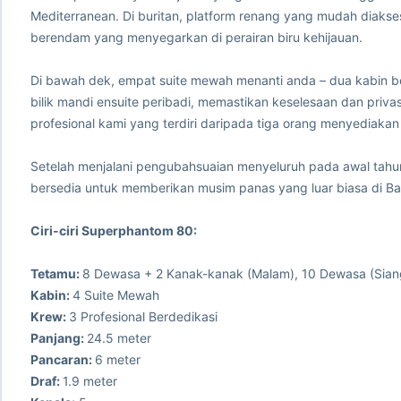
Mediterranean. Di buritan, platform renang yang mudah diak
berendam yang menyegarkan di perairan biru kehijauan.
Di bawah dek, empat suite mewah menanti anda – dua kabin be
bilik mandi ensuite peribadi, memastikan keselesaan dan priva
profesional kami yang terdiri daripada tiga orang menyediakan
Setelah menjalani pengubahsuaian menyeluruh pada awal tahu
bersedia untuk memberikan musim panas yang luar biasa di Bal
Ciri-ciri Superphantom 80:
Tetamu:
8 Dewasa + 2 Kanak-kanak (Malam), 10 Dewasa (Sian
Kabin:
4 Suite Mewah
Krew:
3 Profesional Berdedikasi
Panjang:
24.5 meter
Pancaran:
6 meter
Draf:
1.9 meter