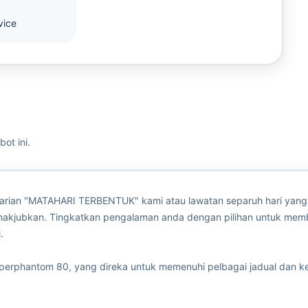
vice
ot ini.
arian "MATAHARI TERBENTUK" kami atau lawatan separuh hari yang
akjubkan. Tingkatkan pengalaman anda dengan pilihan untuk mem
.
Superphantom 80, yang direka untuk memenuhi pelbagai jadual dan ke