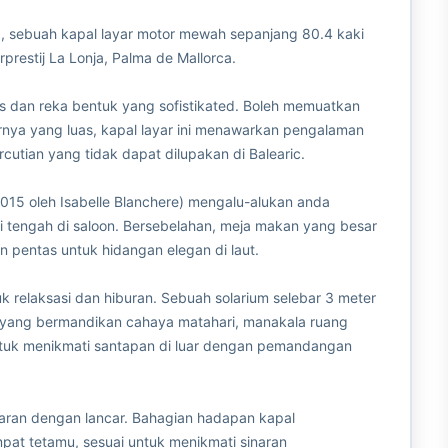
sebuah kapal layar motor mewah sepanjang 80.4 kaki
restij La Lonja, Palma de Mallorca.
us dan reka bentuk yang sofistikated. Boleh memuatkan
nya yang luas, kapal layar ini menawarkan pengalaman
utian yang tidak dapat dilupakan di Balearic.
15 oleh Isabelle Blanchere) mengalu-alukan anda
i tengah di saloon. Bersebelahan, meja makan yang besar
pentas untuk hidangan elegan di laut.
k relaksasi dan hiburan. Sebuah solarium selebar 3 meter
yang bermandikan cahaya matahari, manakala ruang
tuk menikmati santapan di luar dengan pemandangan
an dengan lancar. Bahagian hadapan kapal
at tetamu, sesuai untuk menikmati sinaran