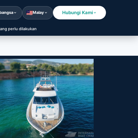
Hubungi Kami
bangsa
Malay
ang perlu dilakukan