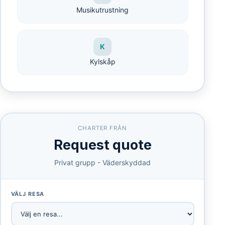
Musikutrustning
K
Kylskåp
CHARTER FRÅN
Request quote
Privat grupp - Väderskyddad
VÄLJ RESA