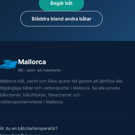
Begär båt
Bläddra bland andra båtar
Mallorca
Båt-, yacht- och fiskecharter
Mallorca båt, yacht och fiske sparar tid genom att jämföra alla
tillgängliga båtar och vattensporter i Mallorca. Se alla privata
båtcharter, båtutflykter, fiskecharter och
vattensportaktiviteter i Mallorca
Är du en båtcharteroperatör?