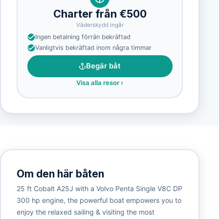
Charter från €500
Väderskydd ingår
Ingen betalning förrän bekräftad
Vanligtvis bekräftad inom några timmar
Begär båt
Visa alla resor
›
Om den här båten
25 ft Cobalt A25J with a Volvo Penta Single V8C DP
300 hp engine, the powerful boat empowers you to
enjoy the relaxed sailing & visiting the most