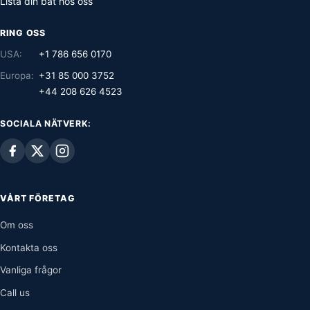
Lista din båt hos oss
RING OSS
USA:
+1 786 656 0170
Europa:
+31 85 000 3752
+44 208 626 4523
SOCIALA NÄTVERK:
VÅRT FÖRETAG
Om oss
Kontakta oss
Vanliga frågor
Call us