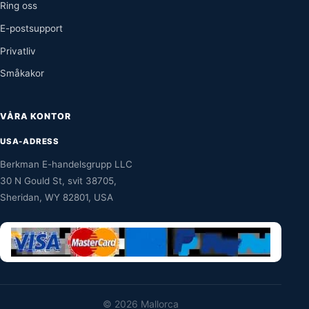
Ring oss
E-postsupport
Privatliv
Småkakor
VÅRA KONTOR
USA-ADRESS
Berkman E-handelsgrupp LLC
30 N Gould St, svit 38705,
Sheridan, WY 82801, USA
©
2026 Mallorca