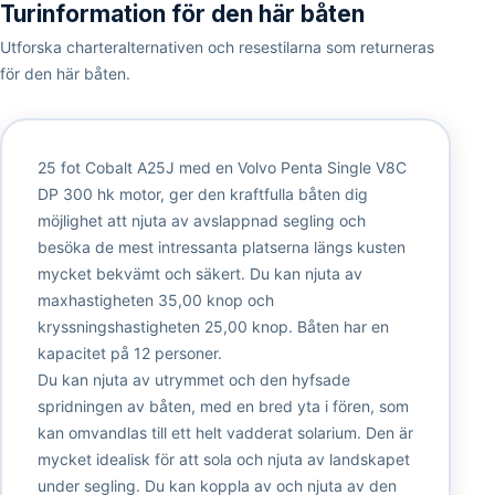
Turinformation för den här båten
Utforska charteralternativen och resestilarna som returneras
för den här båten.
25 fot Cobalt A25J med en Volvo Penta Single V8C
DP 300 hk motor, ger den kraftfulla båten dig
möjlighet att njuta av avslappnad segling och
besöka de mest intressanta platserna längs kusten
mycket bekvämt och säkert. Du kan njuta av
maxhastigheten 35,00 knop och
kryssningshastigheten 25,00 knop. Båten har en
kapacitet på 12 personer.
Du kan njuta av utrymmet och den hyfsade
spridningen av båten, med en bred yta i fören, som
kan omvandlas till ett helt vadderat solarium. Den är
mycket idealisk för att sola och njuta av landskapet
under segling. Du kan koppla av och njuta av den