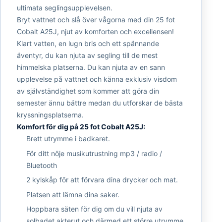
ultimata seglingsupplevelsen.
Bryt vattnet och slå över vågorna med din 25 fot
Cobalt A25J, njut av komforten och excellensen!
Klart vatten, en lugn bris och ett spännande
äventyr, du kan njuta av segling till de mest
himmelska platserna. Du kan njuta av en sann
upplevelse på vattnet och känna exklusiv visdom
av självständighet som kommer att göra din
semester ännu bättre medan du utforskar de bästa
kryssningsplatserna.
Komfort för dig på 25 fot Cobalt A25J:
Brett utrymme i badkaret.
För ditt nöje musikutrustning mp3 / radio /
Bluetooth
2 kylskåp för att förvara dina drycker och mat.
Platsen att lämna dina saker.
Hoppbara säten för dig om du vill njuta av
solbadet akterut och därmed ett större utrymme