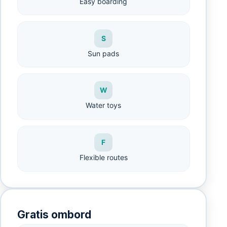
Easy boarding
S
Sun pads
W
Water toys
F
Flexible routes
Gratis ombord