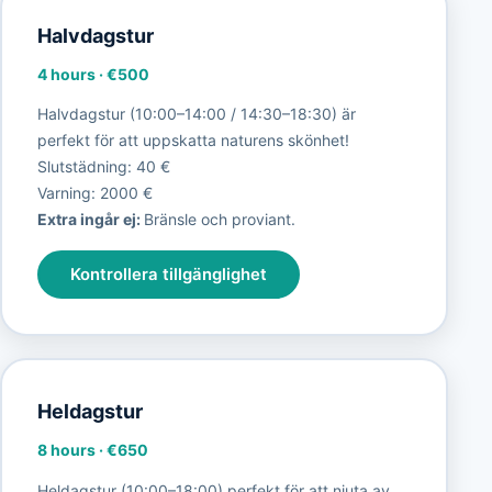
Halvdagstur
4 hours
·
€500
Halvdagstur (10:00–14:00 / 14:30–18:30) är
perfekt för att uppskatta naturens skönhet!
Slutstädning: 40 €
Varning: 2000 €
Extra ingår ej:
Bränsle och proviant.
Kontrollera tillgänglighet
Heldagstur
8 hours
·
€650
Heldagstur (10:00–18:00) perfekt för att njuta av