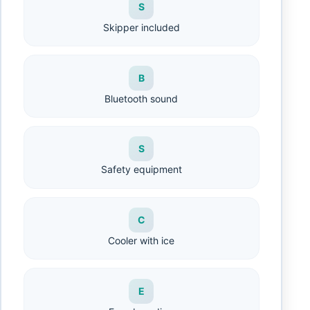
S
Skipper included
B
Bluetooth sound
S
Safety equipment
C
Cooler with ice
E