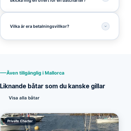
skicka mig en offert för en båtcharter?
Vilka är era betalningsvillkor?
Även tillgänglig i Mallorca
Liknande båtar som du kanske gillar
Visa alla båtar
Private Charter