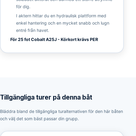
för dig.
I aktern hittar du en hydraulisk plattform med
enkel hantering och en mycket snabb och lugn
entré från havet.
För 25 fot Cobalt A25J - Körkort krävs PER
Tillgängliga turer på denna båt
Bläddra bland de tillgängliga turalternativen för den här båten
och välj det som bäst passar din grupp.