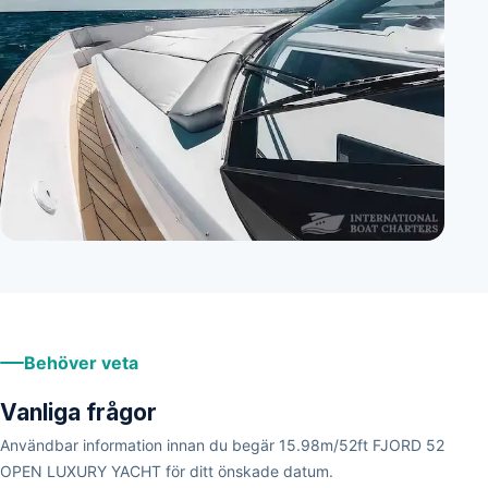
+
3
Behöver veta
Vanliga frågor
Användbar information innan du begär 15.98m/52ft FJORD 52
OPEN LUXURY YACHT för ditt önskade datum.