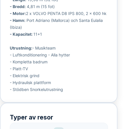
- Bredd:
4,81 m (15 fot)
- Motor:
2 x VOLVO PENTA D8 IPS 800, 2 x 600 hk
- Hamn:
Port Adriano (Mallorca) och Santa Eulalia
(Ibiza)
- Kapacitet:
11+1
Utrustning:
- Musikteam
- Luftkonditionering - Alla hytter
- Kompletta badrum
- Platt-TV
- Elektrisk grind
- Hydraulisk plattform
- Stödben Snorkelutrustning
Typer av resor