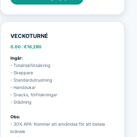
VECKOTURNÉ
0.00
·
€16,280
Ingår:
- Totalriskförsäkring
- Skeppare
- Standardutrustning
- Handdukar
- Snacks, förfriskningar
- Städning
Obs:
- 30% APA: Kommer att användas för att betala
bränsle