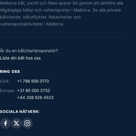
Mallorca båt, yacht och fiske sparar tid genom att jämföra alla
tillgängliga båtar och vattensporter i Mallorca. Se alla privata
båtcharter, båtutflykter, fiskecharter och
vattensportaktiviteter i Mallorca
Är du en båtcharteroperatör?
Lista din båt hos oss
RING OSS
USA:
+1 786 656 0170
Europa:
+31 85 000 3752
+44 208 626 4523
SOCIALA NÄTVERK: