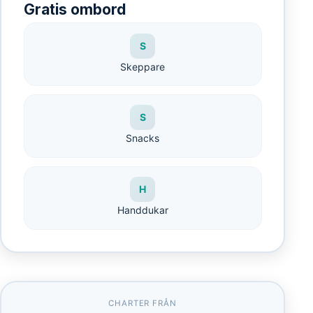
Gratis ombord
S
Skeppare
S
Snacks
H
Handdukar
CHARTER FRÅN