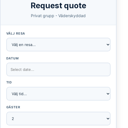
Request quote
Privat grupp - Väderskyddad
VÄLJ RESA
DATUM
TID
GÄSTER