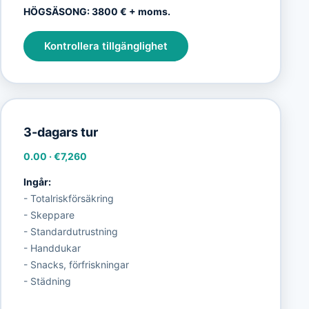
HÖGSÄSONG: 3800 € + moms.
Kontrollera tillgänglighet
3-dagars tur
0.00
·
€7,260
Ingår:
- Totalriskförsäkring
- Skeppare
- Standardutrustning
- Handdukar
- Snacks, förfriskningar
- Städning