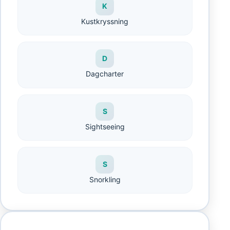
K
Kustkryssning
D
Dagcharter
S
Sightseeing
S
Snorkling