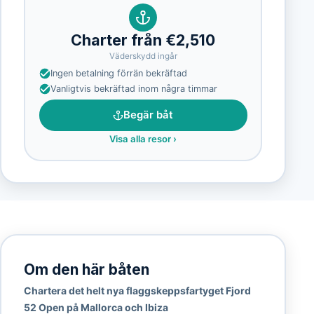
Charter från €2,510
Väderskydd ingår
Ingen betalning förrän bekräftad
Vanligtvis bekräftad inom några timmar
Begär båt
Visa alla resor
›
Om den här båten
Chartera det helt nya flaggskeppsfartyget Fjord
52 Open på Mallorca och Ibiza