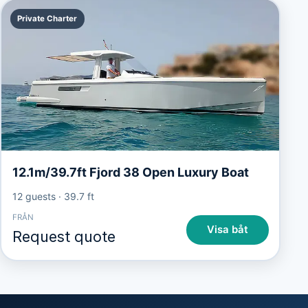
Private Charter
12.1m/39.7ft Fjord 38 Open Luxury Boat
12 guests
·
39.7 ft
FRÅN
Visa båt
Request quote