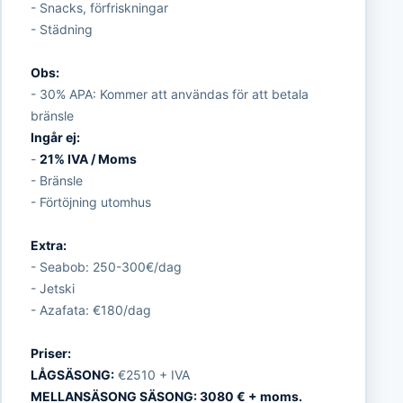
- Snacks, förfriskningar
- Städning
Obs:
- 30% APA: Kommer att användas för att betala
bränsle
Ingår ej:
-
21% IVA / Moms
- Bränsle
- Förtöjning utomhus
Extra:
- Seabob: 250-300€/dag
- Jetski
- Azafata: €180/dag
Priser:
LÅGSÄSONG:
€2510 + IVA
MELLANSÄSONG SÄSONG: 3080 € + moms.