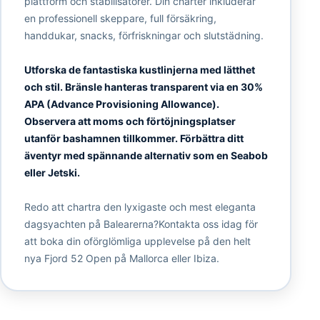
plattform och stabilisatorer. Din charter inkluderar
en professionell skeppare, full försäkring,
handdukar, snacks, förfriskningar och slutstädning.
Utforska de fantastiska kustlinjerna med lätthet
och stil. Bränsle hanteras transparent via en 30%
APA (Advance Provisioning Allowance).
Observera att moms och förtöjningsplatser
utanför bashamnen tillkommer. Förbättra ditt
äventyr med spännande alternativ som en Seabob
eller Jetski.
Redo att chartra den lyxigaste och mest eleganta
dagsyachten på Balearerna?Kontakta oss idag för
att boka din oförglömliga upplevelse på den helt
nya Fjord 52 Open på Mallorca eller Ibiza.