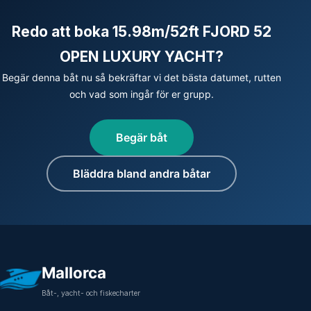
Redo att boka 15.98m/52ft FJORD 52
OPEN LUXURY YACHT?
Begär denna båt nu så bekräftar vi det bästa datumet, rutten
och vad som ingår för er grupp.
Begär båt
Bläddra bland andra båtar
Mallorca
Båt-, yacht- och fiskecharter