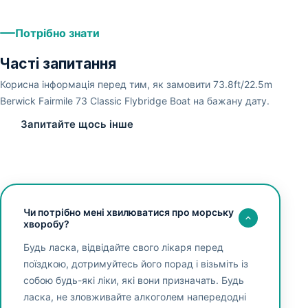
Потрібно знати
Часті запитання
Корисна інформація перед тим, як замовити 73.8ft/22.5m
Berwick Fairmile 73 Classic Flybridge Boat на бажану дату.
Запитайте щось інше
Чи потрібно мені хвилюватися про морську
хворобу?
Будь ласка, відвідайте свого лікаря перед
поїздкою, дотримуйтесь його порад і візьміть із
собою будь-які ліки, які вони призначать. Будь
ласка, не зловживайте алкоголем напередодні