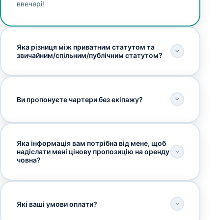
ввечері!
Яка різниця між приватним статутом та
звичайним/спільним/публічним статутом?
Ви пропонуєте чартери без екіпажу?
Яка інформація вам потрібна від мене, щоб
надіслати мені цінову пропозицію на оренду
човна?
Які ваші умови оплати?