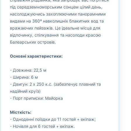
під середземноморським сонцем цілий день,
насолоджуючись захоплюючими панорамними
видами на 360º навколишніх блакитних вод та
вражаючих пейзажів. Це ідеальне місце для
відпочинку, спілкування та насолоди красою
Балеарських островів.
Основні характеристики:
- Довжина: 22,5 м
- Ширина: 6 м
- Двигун: 2 x 250 к.с. (забезпечує плавний та
надійний круїз)
- Порт приписки: Майорка
Місткість:
- Одноденні поїздки до 11 гостей + екіпаж;
- Ночівля для 6 гостей + екіпаж.