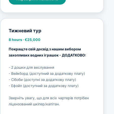
Тижневий тур
8 hours
·
€25,000
Покращте свій досвід з нашим вибором
захопливих водних іграшок - ДОДАТКОВО:
- 2 дошки для веслування
- Вейкборд (доступний за додаткову плату)
- Сібоби (доступні за додаткову плату)
- Ефойл (доступний за додаткову плату)
Зверніть увагу, що для всіх чартерів потрібен
ліцензований шкіпер/капітан.