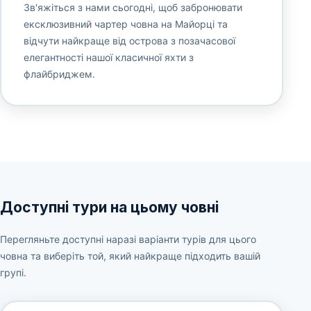
Зв'яжіться з нами сьогодні, щоб забронювати
ексклюзивний чартер човна на Майорці та
відчути найкраще від острова з позачасової
елегантності нашої класичної яхти з
флайбриджем.
Доступні тури на цьому човні
Перегляньте доступні наразі варіанти турів для цього
човна та виберіть той, який найкраще підходить вашій
групі.