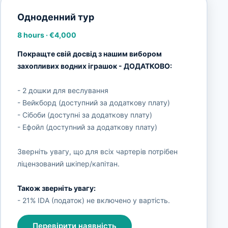
Одноденний тур
8 hours
·
€4,000
Покращте свій досвід з нашим вибором
захопливих водних іграшок - ДОДАТКОВО:
- 2 дошки для веслування
- Вейкборд (доступний за додаткову плату)
- Сібоби (доступні за додаткову плату)
- Ефойл (доступний за додаткову плату)
Зверніть увагу, що для всіх чартерів потрібен
ліцензований шкіпер/капітан.
Також зверніть увагу:
- 21% IDA (податок) не включено у вартість.
Перевірити наявність