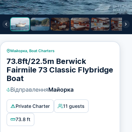
Майорка
,
Boat Charters
73.8ft/22.5m Berwick
Fairmile 73 Classic Flybridge
Boat
Відправлення
Майорка
Private Charter
11 guests
73.8 ft