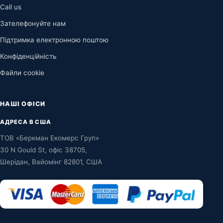
Call us
Зателефонуйте нам
Підтримка електронною поштою
Конфіденційність
Файли cookie
НАШІ ОФІСИ
АДРЕСА В США
ТОВ «Беркман Екомерс Груп»
30 N Gould St, офіс 38705,
Шерідан, Вайомінг 82801, США