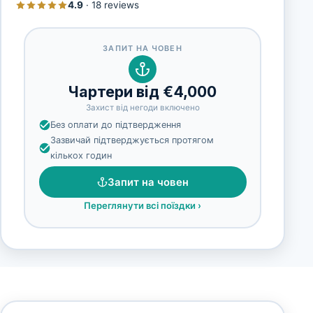
4.9
·
18 reviews
ЗАПИТ НА ЧОВЕН
Чартери від €4,000
Захист від негоди включено
Без оплати до підтвердження
Зазвичай підтверджується протягом
кількох годин
Запит на човен
Переглянути всі поїздки
›