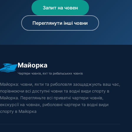
Запит на човен
Переглянути інші човни
Майорка
Чартери човнів, яхт та рибальських човнів
Майорка: човни, яхти та риболовля заощаджують ваш час,
порівнюючи всі доступні човни та водні види спорту в
Майорка. Перегляньте всі приватні чартери човнів,
екскурсії на човнах, риболовні чартери та водні види
спорту в Майорка