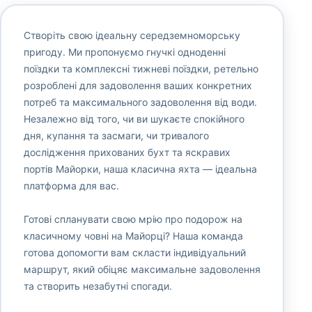
Створіть свою ідеальну середземноморську
пригоду. Ми пропонуємо гнучкі одноденні
поїздки та комплексні тижневі поїздки, ретельно
розроблені для задоволення ваших конкретних
потреб та максимального задоволення від води.
Незалежно від того, чи ви шукаєте спокійного
дня, купання та засмаги, чи тривалого
дослідження прихованих бухт та яскравих
портів Майорки, наша класична яхта — ідеальна
платформа для вас.
Готові спланувати свою мрію про подорож на
класичному човні на Майорці? Наша команда
готова допомогти вам скласти індивідуальний
маршрут, який обіцяє максимальне задоволення
та створить незабутні спогади.