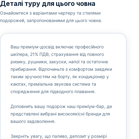
Деталі туру для цього човна
Ознайомтеся з варіантами чартеру та стилями
подорожей, запропонованими для цього човна.
Ваш преміум-досвід включає професійного
шкіпера, 21% ПДВ, страхування від повного
ризику, рушники, закуски, напої та остаточне
прибирання. Відпочиньте з комфортом завдяки
таким зручностям на борту, як кондиціонер у
каютах, преміальна звукова система та
спорядження для підводного плавання.
Доповнить вашу подорож наш преміум-бар, де
представлені вибрані високоякісні бренди для
вашого задоволення.
Зверніть увагу, що паливо, депозит у розмірі