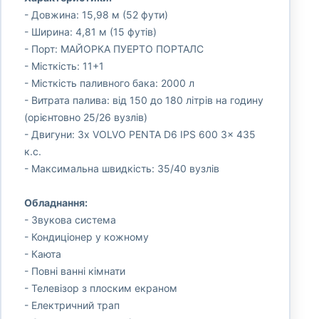
- Довжина: 15,98 м (52 фути)
- Ширина: 4,81 м (15 футів)
- Порт: МАЙОРКА ПУЕРТО ПОРТАЛС
- Місткість: 11+1
- Місткість паливного бака: 2000 л
- Витрата палива: від 150 до 180 літрів на годину
(орієнтовно 25/26 вузлів)
- Двигуни: 3x VOLVO PENTA D6 IPS 600 3x 435
к.с.
- Максимальна швидкість: 35/40 вузлів
Обладнання:
- Звукова система
- Кондиціонер у кожному
- Каюта
- Повні ванні кімнати
- Телевізор з плоским екраном
- Електричний трап