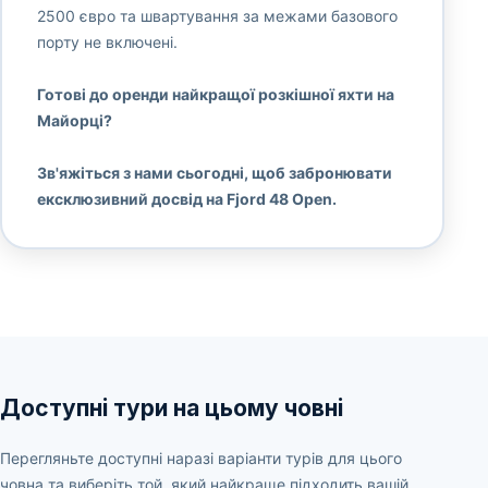
2500 євро та швартування за межами базового
порту не включені.
Готові до оренди найкращої розкішної яхти на
Майорці?
Зв'яжіться з нами сьогодні, щоб забронювати
ексклюзивний досвід на Fjord 48 Open.
Доступні тури на цьому човні
Перегляньте доступні наразі варіанти турів для цього
човна та виберіть той, який найкраще підходить вашій