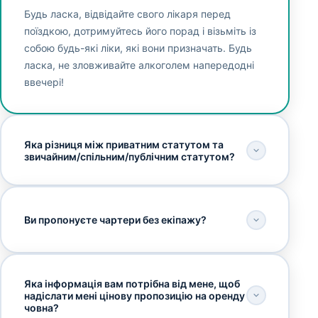
Будь ласка, відвідайте свого лікаря перед
поїздкою, дотримуйтесь його порад і візьміть із
собою будь-які ліки, які вони призначать. Будь
ласка, не зловживайте алкоголем напередодні
ввечері!
Яка різниця між приватним статутом та
звичайним/спільним/публічним статутом?
Ви пропонуєте чартери без екіпажу?
Яка інформація вам потрібна від мене, щоб
надіслати мені цінову пропозицію на оренду
човна?