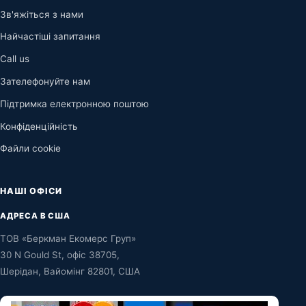
Зв'яжіться з нами
Найчастіші запитання
Call us
Зателефонуйте нам
Підтримка електронною поштою
Конфіденційність
Файли cookie
НАШІ ОФІСИ
АДРЕСА В США
ТОВ «Беркман Екомерс Груп»
30 N Gould St, офіс 38705,
Шерідан, Вайомінг 82801, США