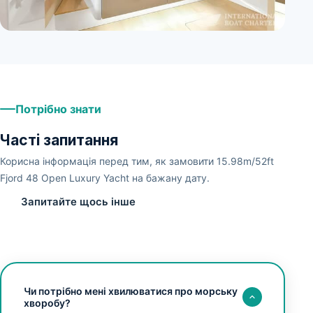
+
3
Потрібно знати
Часті запитання
Корисна інформація перед тим, як замовити 15.98m/52ft
Fjord 48 Open Luxury Yacht на бажану дату.
Запитайте щось інше
Чи потрібно мені хвилюватися про морську
хворобу?