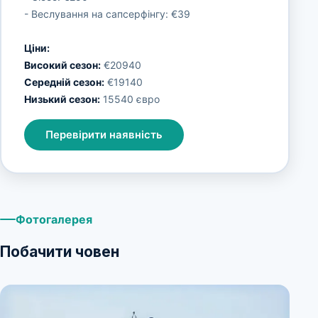
- Веслування на сапсерфінгу: €39
Ціни:
Високий сезон:
€20940
Середній сезон:
€19140
Низький сезон:
15540 євро
Перевірити наявність
Фотогалерея
Побачити човен