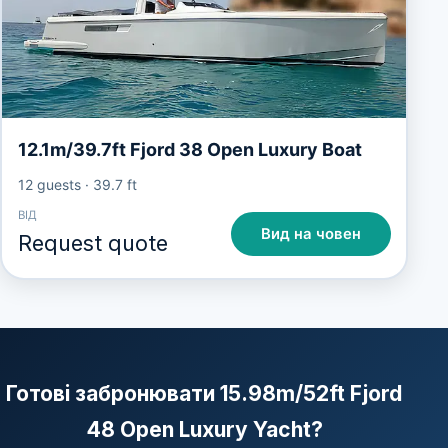
12.1m/39.7ft Fjord 38 Open Luxury Boat
12 guests
·
39.7 ft
ВІД
Вид на човен
Request quote
Готові забронювати 15.98m/52ft Fjord
48 Open Luxury Yacht?