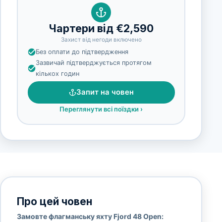
Чартери від €2,590
Захист від негоди включено
Без оплати до підтвердження
Зазвичай підтверджується протягом
кількох годин
Запит на човен
Переглянути всі поїздки
›
Про цей човен
Замовте флагманську яхту Fjord 48 Open: