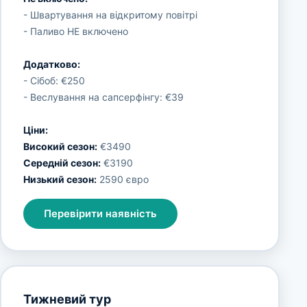
- Швартування на відкритому повітрі
- Паливо НЕ включено
Додатково:
- Сібоб: €250
- Веслування на сапсерфінгу: €39
Ціни:
Високий сезон:
€3490
Середній сезон:
€3190
Низький сезон:
2590 євро
Перевірити наявність
Тижневий тур