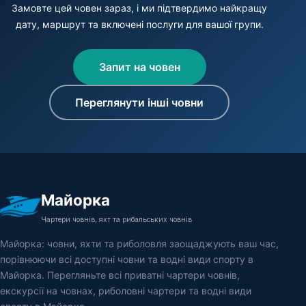
Замовте цей човен зараз, і ми підтвердимо найкращу
дату, маршрут та включені послуги для вашої групи.
Запит на човен
Переглянути інші човни
Майорка
Чартери човнів, яхт та рибальських човнів
Майорка: човни, яхти та риболовля заощаджують ваш час,
порівнюючи всі доступні човни та водні види спорту в
Майорка. Перегляньте всі приватні чартери човнів,
екскурсії на човнах, риболовні чартери та водні види