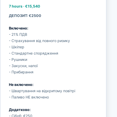
7 hours
·
€15,540
ДЕПОЗИТ: €2500
Включено:
- 21% ПДВ
- Страхування від повного ризику
- Шкіпер
- Стандартне спорядження
- Рушники
- Закуски, напої
- Прибирання
Не включено:
- Швартування на відкритому повітрі
- Паливо НЕ включено
Додатково:
- Сібоб: €250