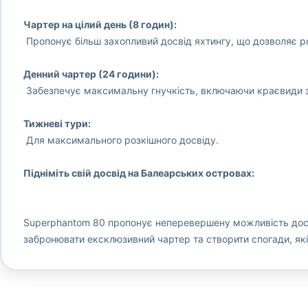
Чартер на цілий день (8 годин):
Пропонує більш захопливий досвід яхтингу, що дозволяє 
Денний чартер (24 години):
Забезпечує максимальну гнучкість, включаючи краєвиди з
Тижневі тури:
Для максимального розкішного досвіду.
Підніміть свій досвід на Балеарських островах:
Superphantom 80 пропонує неперевершену можливість досл
забронювати ексклюзивний чартер та створити спогади, які