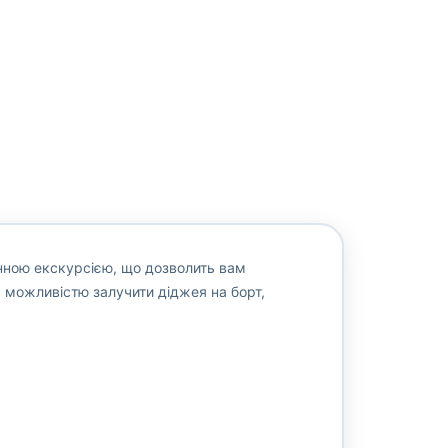
ною екскурсією, що дозволить вам
 можливістю залучити діджея на борт,