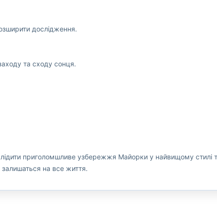
розширити дослідження.
аходу та сходу сонця.
ідити приголомшливе узбережжя Майорки у найвищому стилі та
 залишаться на все життя.