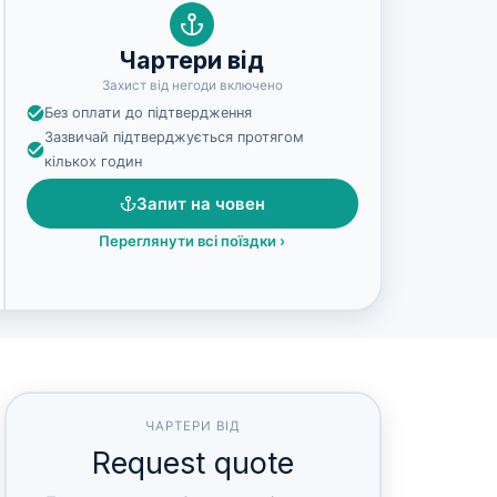
Чартери від
Захист від негоди включено
Без оплати до підтвердження
Зазвичай підтверджується протягом
кількох годин
Запит на човен
Переглянути всі поїздки
›
ЧАРТЕРИ ВІД
Request quote