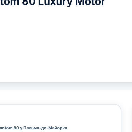
tom 80 Luxury Motor
hantom 80 у Пальма-де-Майорка