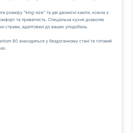
и розміру "king-size" та дві двомісні каюти, кожна з
мфорт та приватність. Спеціальна кухня дозволяє
ні страви, адаптовані до ваших уподобань.
ntom 80 знаходиться у бездоганному стані та готовий
ах.